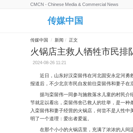
CMCN - Chinese Media & Commercial News
传媒中国
传媒中国
新闻
正文
火锅店主救人牺牲市民排
2024-08-26 11:21
近日，山东好汉栾留伟在河北固安永定河勇
报道后，不少北京市民自发前往栾留伟和妻子在
据与栾留伟一同参与施救落水儿童的村民介
节就足以看出，栾留伟舍己救人的壮举，是一种
入栾留伟和妻子经营的火锅店，何尝不是人性中
明了一个道理：爱出者爱返。
在那个小小的火锅店里，充满了浓浓的人间