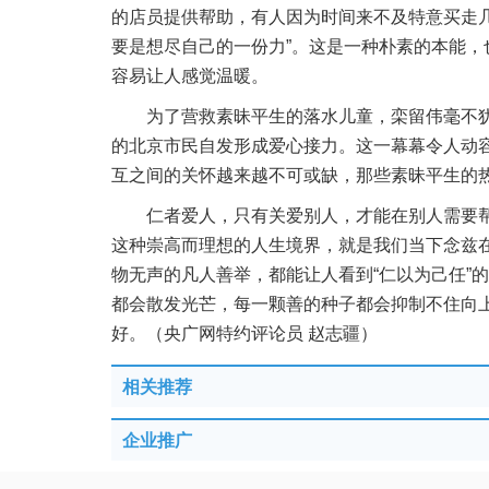
的店员提供帮助，有人因为时间来不及特意买走
要是想尽自己的一份力”。这是一种朴素的本能
容易让人感觉温暖。
为了营救素昧平生的落水儿童，栾留伟毫不
的北京市民自发形成爱心接力。这一幕幕令人动容
互之间的关怀越来越不可或缺，那些素昧平生的
仁者爱人，只有关爱别人，才能在别人需要
这种崇高而理想的人生境界，就是我们当下念兹
物无声的凡人善举，都能让人看到“仁以为己任”
都会散发光芒，每一颗善的种子都会抑制不住向
好。（央广网特约评论员 赵志疆）
相关推荐
企业推广