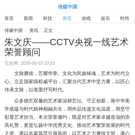
传媒中国
首页
新闻
科技
资讯
游戏
娱乐
时尚
传媒中国
资讯
正文
​朱文庆——CCTV央视一线艺术
荣誉顾问
互联网
2026-06-03 20:53
文脉赓续，艺耀华章。文化为民族铸魂，艺术为时代立
心。立足国家级权威平台，汇聚当代艺术中坚力量，以匠心
传承文脉，以笔墨抒写时代。
众多德艺双馨的艺术家深耕艺坛、守正创新，将中华美
学底蕴与时代精神相融共生，用作品传递文化温度，用坚守
彰显艺术担当。本次荣誉邀约，既是对艺术家卓越造诣的崇
高礼赞，更是弘扬中华优秀文化、推动艺术繁荣发展的时代
之举。愿以名家风范引领风尚，以艺术之力赓续文明，凝心