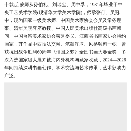
十载;启蒙师从孙伯礼、刘瑞玺、周中孚，1981年毕业于中
央工艺美术学院(现清华大学美术学院)，师承张仃、吴冠
中，现为国家一级美术师、中国美术家协会会员及常务理
事、清华美院客座教授、中国人民美术出版社高级书画顾
问、中国台湾美术家协会荣誉委员、江西省书画家协会特约
画家，其作品中西技法交融、笔墨浑厚、风格独树一帜，曾
获抗日战争胜利60周年《强国之梦》全国书画大赛金奖，多
次入选国家级大展并被海内外机构与藏家收藏，2024—2026
年间持续深耕书画创作、学术交流与艺术传承，艺术影响力
广泛。