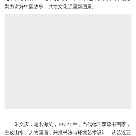
聚力讲好中国故事，共绘文化强国新图景。
朱文庆，笔名海笑，1955年生，当代德艺双馨书画家，
主攻山水、人物国画，兼擅书法与环境艺术设计，从艺近五