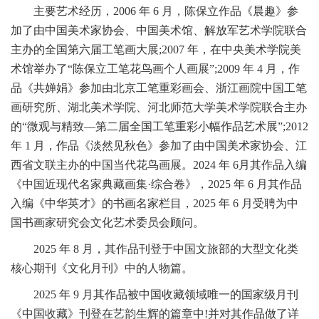
主要艺术经历，2006 年 6 月，陈保立作品《晨趣》参
加了由中国美术家协会、中国美术馆、解放军艺术学院联合
主办的全国第六届工笔画大展;2007 年，在中央美术学院美
术馆举办了“陈保立工笔花鸟画个人画展”;2009 年 4 月，作
品《共婵娟》参加由北京工笔重彩画会、浙江画院中国工笔
画研究所、湖北美术学院、河北师范大学美术学院联合主办
的“微观与精致—第二届全国工笔重彩小幅作品艺术展”;2012
年 1 月，作品《淡然见秋色》参加了由中国美术家协会、江
西省文联主办的中国当代花鸟画展。2024 年 6月其作品入编
《中国近现代名家典藏画集·综合卷》，2025 年 6 月其作品
入编《中华英才》的书画名家栏目，2025 年 6 月受聘为中
国书画家研究会文化艺术委员会顾问。
2025 年 8 月，其作品刊登于中国文旅部的大型文化类
核心期刊《文化月刊》中的人物篇。
2025 年 9 月其作品被中国收藏领域唯一的国家级月刊
《中国收藏》刊登在艺韵生辉的篇章中!并对其作品做了详