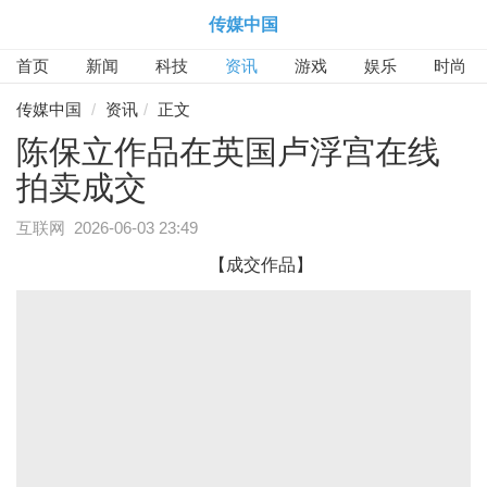
传媒中国
首页
新闻
科技
资讯
游戏
娱乐
时尚
传媒中国
资讯
正文
陈保立作品在英国卢浮宫在线
拍卖成交
互联网
2026-06-03 23:49
【成交作品】