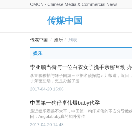
CMCN - Chinese Media & Commercial News
传媒中国
传媒中国
娱乐
列表
娱乐
李亚鹏当街与一位白衣女子挽手亲密互动 办
李亚鹏被拍与妹子同游三亚据名侦探赵五儿报道，近日
手亲密互动，更是办起了游
2017-04-20 15:06
中国第一狗仔卓伟爆baby代孕
最近娱乐圈很不太平，中国第一狗仔卓伟的不安分导致
问：Angelababy真的如外界传
2017-04-20 14:48