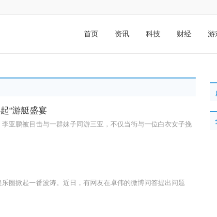
首页
资讯
科技
财经
游
起“游艇盛宴
，李亚鹏被目击与一群妹子同游三亚，不仅当街与一位白衣女子挽
娱乐圈掀起一番波涛。近日，有网友在卓伟的微博问答提出问题