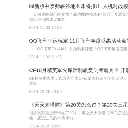
lol新版召唤师峡谷地图即将推出 人机对战
目前体验服已经开放了新地图的模式有“阵容匹配系统”
提出你们的建议和意...
2014-11-03 12:29
QQ飞车幸运玩家 11月飞车年度盛惠活动
QQ飞车2014年11月活动有哪些？QQ飞车年度盛
2014-11-03 11:27
CF10月精英军火库活动赢复仇者道具卡 开启
CF精英军火库，官方为广大CFer量身打造的全新活动
奖励。
2014-10-25 20:50
《天天来塔防》第20关怎么过？第20关三
很多玩家最近都卡在了20关，那么天天来塔防20关怎
略，还没过关的小伙伴们...
2014-10-25 12:45