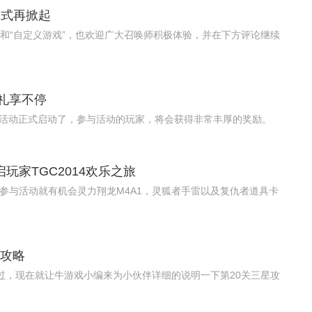
模式再掀起
和“自定义游戏”，也欢迎广大召唤师积极体验，并在下方评论继续
豪礼享不停
惠活动正式启动了，参与活动的玩家，将会获得非常丰厚的奖励。
玩家TGC2014欢乐之旅
，参与活动就有机会灵力翔龙M4A1，灵狐者手雷以及复仇者道具卡
星攻略
么过，现在就让牛游戏小编来为小伙伴详细的说明一下第20关三星攻