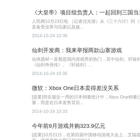
《大皇帝》项目组负责人：一起回到三国当
人民网10月23日电 （记者沈光倩）从《三十六计》
直备受业界与玩家以及媒...
2014-10-24 10:36
仙剑开发商：我来举报两款山寨游戏
仙侠题材一直都是国内游戏界的热门，其中仙剑、轩辕
《仙剑奇侠传》、《轩辕剑》...
2014-10-24 10:35
微软：Xbox One日本卖得差没关系
[提要]而在最近一周的日本销量统计中，Xbox One
量，而是在日本发售背后...
2014-10-24 10:33
今年前9月游戏并购323.9亿元
[提要]10月21日，在第四届中国移动游戏大会上，艾