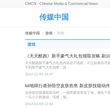
CMCN - Chinese Media & Commercial News
传媒中国
传媒中国
游戏
列表
游戏
《天天酷跑》新手豪气大礼包领取攻略 刷1
天天酷跑新手豪气大礼包内容还不错哈，不过如果你可
不到新手豪气大礼包呀！其...
2014-11-03 14:47
lol地狱行者孙悟空皮肤热售 新皮肤技能动
在孙悟空探索暗影岛时，一团黑雾笼罩住了他，缠住了
一点小小的激动。没错，地...
2014-11-03 12:34