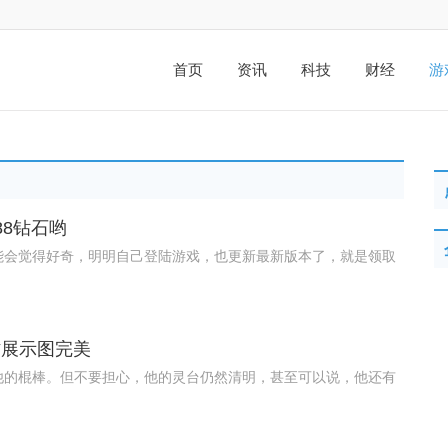
首页
资讯
科技
财经
游
88钻石哟
能会觉得好奇，明明自己登陆游戏，也更新最新版本了，就是领取
作展示图完美
他的棍棒。但不要担心，他的灵台仍然清明，甚至可以说，他还有