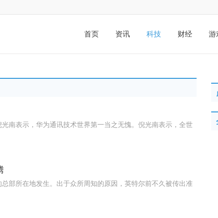
首页
资讯
科技
财经
游
士倪光南表示，华为通讯技术世界第一当之无愧。倪光南表示，全世
腾
的总部所在地发生。出于众所周知的原因，英特尔前不久被传出准