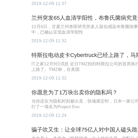
2019-12-09 11:37
兰州突发65人血清学阳性，布鲁氏菌病究
12月6日，甘肃兰州兽医研究所多人疑似感染布鲁菌病
中，已确认呈现血清学阳性
2019-12-09 11:32
特斯拉电动皮卡Cybertruck已经上路了
IT之家12月9日消息 近日TMZ拍到特斯拉公司的首席执行官埃
上路了。TMZ称，在美国
2019-12-09 11:32
你愿意为了1万块出卖你的隐私吗？
当你还在为隐私时刻被出卖，惊魂甫定时，日本一家公司
行了一项名为Project Exo
2019-12-09 11:24
骗子吹又生：让全球75亿人对中国人磕头跪