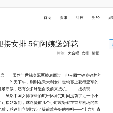
首页
资讯
科技
财经
游
接女排 5旬阿姨送鲜花
标签:
大合唱
女排
横幅
岩
 张岩 虽然与世锦赛冠军擦肩而过，但带回世锦赛银牌的
。 昨天下午，刚刚在意大利女排世锦赛上获得亚军的
机场守候，还有众多球迷自发前来接机。 接机现
虽然中国女排乘坐的航班比原定时间提前了近一个小
了迎接姑娘们，球迷提前几个小时就等候在首都机场的国
后，球迷们立刻拉起了提前准备好的横幅——“十六年 青