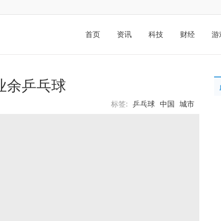
首页
资讯
科技
财经
游
业余乒乓球
标签:
乒乓球
中国
城市