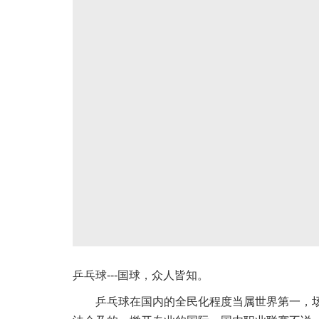
乒乓球---国球，众人皆知。
乒乓球在国内的全民化程度当属世界第一，